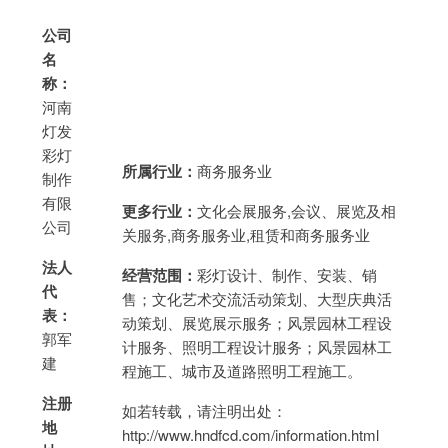
公司
名
称：
河南
灯发
彩灯
所属行业：
商务服务业
制作
有限
更多行业：
文化会展服务,会议、展览及相
公司
关服务,商务服务业,租赁和商务服务业
法人
经营范围：
彩灯设计、制作、安装、销
代
售；文化艺术交流活动策划、大型庆典活
表：
动策划、展览展示服务；风景园林工程设
郭军
计服务、照明工程设计服务；风景园林工
建
程施工、城市及道路照明工程施工。
注册
如若转载，请注明出处：
地
http://www.hndfcd.com/information.html