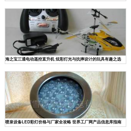
海之宝三通电动遥控直升机 炫彩灯光与抗摔设计的玩具有趣之选
喷泉设备LED彩灯价格与厂家全攻略 世界工厂网产品信息库指南