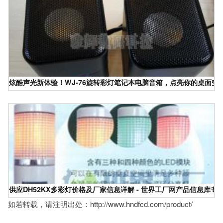
炫酷声光新体验！WJ-76旋转彩灯笔记本电脑音箱，点亮你的桌面空
供应DH52KX多彩灯价格及厂家信息详解 - 世界工厂网产品信息库专
如若转载，请注明出处：http://www.hndfcd.com/product/