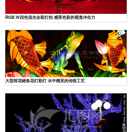
RGB.W四色混光全彩灯拍 感受色彩的视觉冲击力
大型荷花鲤鱼花灯彩灯 水中精灵的传统工艺