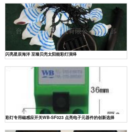
闪亮星辰海洋 至臻贝壳太阳能彩灯演绎
彩灯专用磁感应开关WB-SF023 点亮电子元器件的创新选择