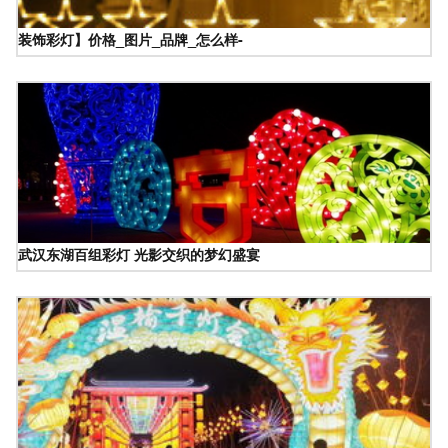
装饰彩灯】价格_图片_品牌_怎么样-
武汉东湖百组彩灯 光影交织的梦幻盛宴