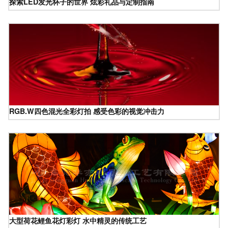
探索LED发光杯子的世界 炫彩礼品与定制指南
RGB.W四色混光全彩灯拍 感受色彩的视觉冲击力
大型荷花鲤鱼花灯彩灯 水中精灵的传统工艺