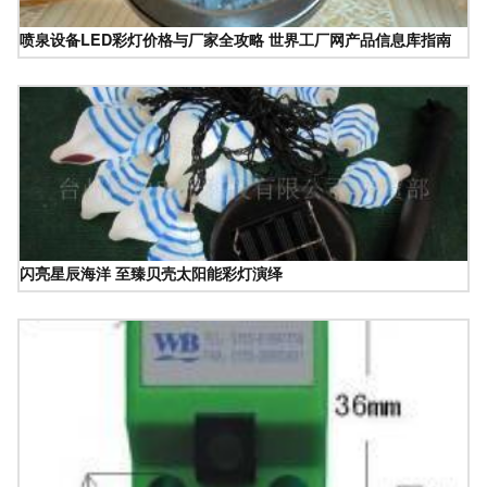
喷泉设备LED彩灯价格与厂家全攻略 世界工厂网产品信息库指南
闪亮星辰海洋 至臻贝壳太阳能彩灯演绎